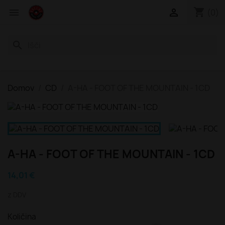
shopping_cart


(0)
search
Domov
CD
A-HA - FOOT OF THE MOUNTAIN - 1CD
A-HA - FOOT OF THE MOUNTAIN - 1CD
14,01 €
z DDV
Količina