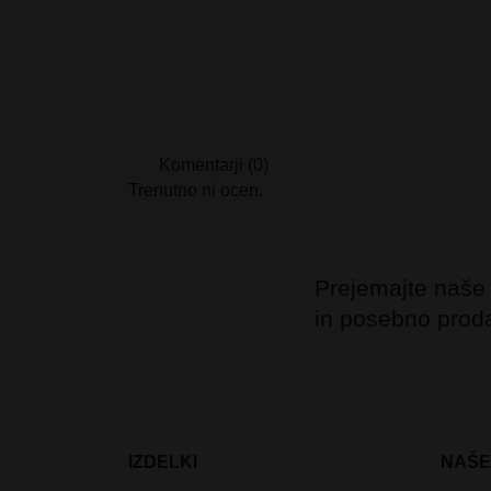
Komentarji (0)
Trenutno ni ocen.
Prejemajte naše
in posebno prod
IZDELKI
NAŠE