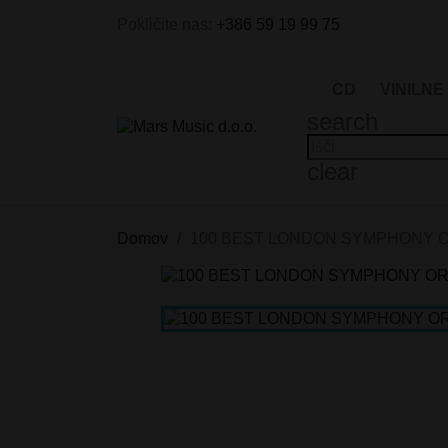
Pokličite nas:
+386 59 19 99 75
CD
VINILNE
search
clear
Domov
100 BEST LONDON SYMPHONY