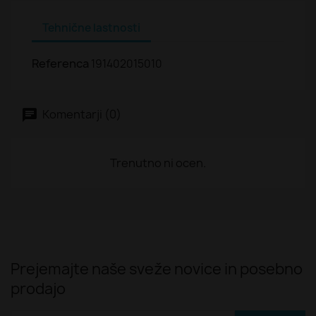
Tehnične lastnosti
Referenca
191402015010
Komentarji (0)
Trenutno ni ocen.
Prejemajte naše sveže novice in posebno
prodajo