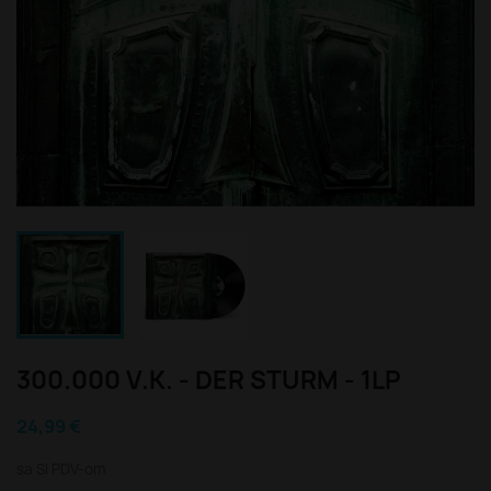
300.000 V.K. - DER STURM - 1LP
24,99 €
sa SI PDV-om