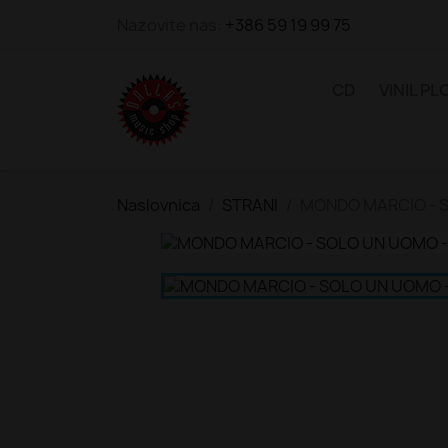
Nazovite nas:
+386 59 19 99 75
CD
VINIL P
Naslovnica
STRANI
MONDO MARCIO - S