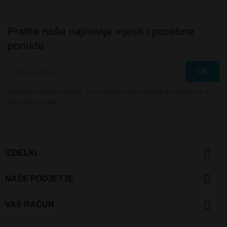
Pratite naše najnovije vijesti i posebne
ponude
Kadarkoli se lahko odjavite. Za ta namen, prosim poiščite kontaktne info v
pravnem obvestilu.

IZDELKI

NAŠE PODJETJE

VAŠ RAČUN