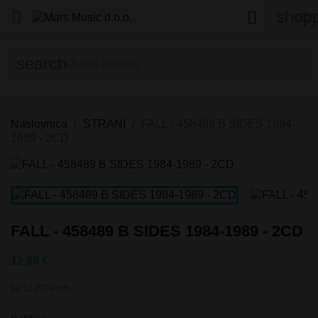
shopp


(0)
search
Naslovnica
STRANI
FALL - 458489 B SIDES 1984-
1989 - 2CD
FALL - 458489 B SIDES 1984-1989 - 2CD
12,99 €
sa SI PDV-om