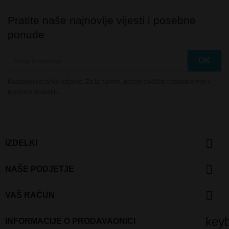
Pratite naše najnovije vijesti i posebne
ponude
Kadarkoli se lahko odjavite. Za ta namen, prosim poiščite kontaktne info v
pravnem obvestilu.

IZDELKI

NAŠE PODJETJE

VAŠ RAČUN
key
INFORMACIJE O PRODAVAONICI